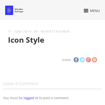
MENU
11. JUNI 2014
BY
MARIETTAADMIN
Icon Style
SHARE
Leave A Comment
You must be
logged in
to post a comment.