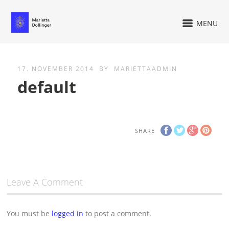
MENU
17. NOVEMBER 2014
BY
MARIETTAADMIN
default
SHARE
Leave A Comment
You must be
logged in
to post a comment.