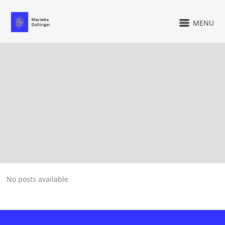
MENU
No posts available