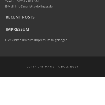
Telefon: 08251 – 889 444
E-Mail:
info@marietta-dollinger.de
RECENT POSTS
IMPRESSUM
Hier klicken um zum Impressum zu gelangen.
COPYRIGHT MARIETTA DOLLINGER